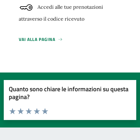
Accedi alle tue prenotazioni
attraverso il codice ricevuto
VAI ALLA PAGINA
Quanto sono chiare le informazioni su questa
pagina?
Valuta da 1 a 5 stelle la pagina
Valuta 1 stelle su 5
Valuta 2 stelle su 5
Valuta 3 stelle su 5
Valuta 4 stelle su 5
Valuta 5 stelle su 5