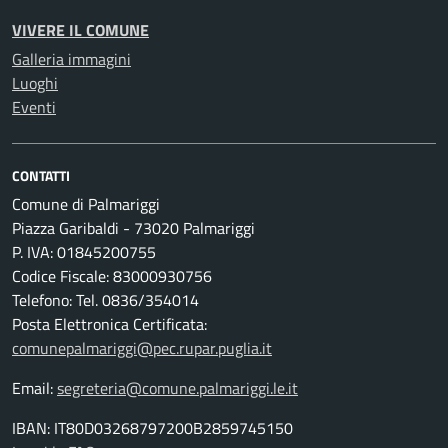
VIVERE IL COMUNE
Galleria immagini
Luoghi
Eventi
CONTATTI
Comune di Palmariggi
Piazza Garibaldi - 73020 Palmariggi
P. IVA: 01845200755
Codice Fiscale: 83000930756
Telefono: Tel. 0836/354014
Posta Elettronica Certificata:
comunepalmariggi@pec.rupar.puglia.it
Email:
segreteria@comune.palmariggi.le.it
IBAN: IT80D03268797200B2859745150