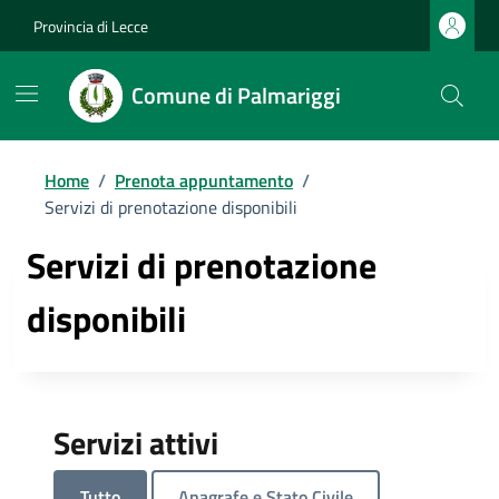
Provincia di Lecce
Comune di Palmariggi
Home
/
Prenota appuntamento
/
Servizi di prenotazione disponibili
Servizi di prenotazione
disponibili
Servizi attivi
Tutto
Anagrafe e Stato Civile