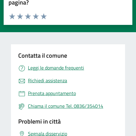
pagina?
Valuta da 1 a 5 stelle la pagina
Valuta 1 stelle su 5
Valuta 2 stelle su 5
Valuta 3 stelle su 5
Valuta 4 stelle su 5
Valuta 5 stelle su 5
Contatta il comune
Leggi le domande frequenti
Richiedi assistenza
Prenota appuntamento
Chiama il comune Tel. 0836/354014
Problemi in città
Segnala disservizio