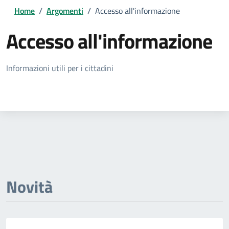
Home
/
Argomenti
/
Accesso all'informazione
Accesso all'informazione
Dettagli della notizia
Informazioni utili per i cittadini
Novità