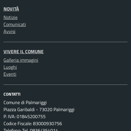
NOVITÀ
Notizie
Comunicati
Avvisi
VIVERE IL COMUNE
Galleria immagini
Luoghi
Eventi
CONTATTI
Comune di Palmariggi
Piazza Garibaldi - 73020 Palmariggi
P. IVA: 01845200755
Codice Fiscale: 83000930756
Telefono: Tel. 0836/354014